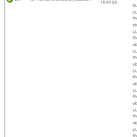
15:47:23
b
LU
th
s
LU
th
u
LU
th
u
LU
th
u
LU
th
u
LU
th
u
LU
th